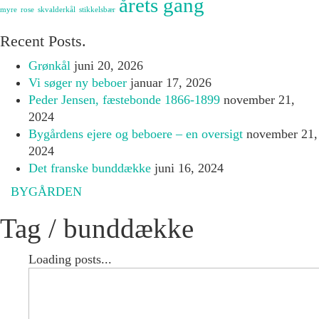
årets gang
myre
rose
skvalderkål
stikkelsbær
Recent Posts.
Grønkål
juni 20, 2026
Vi søger ny beboer
januar 17, 2026
Peder Jensen, fæstebonde 1866-1899
november 21,
2024
Bygårdens ejere og beboere – en oversigt
november 21,
2024
Det franske bunddække
juni 16, 2024
BYGÅRDEN
Tag /
bunddække
Loading posts...