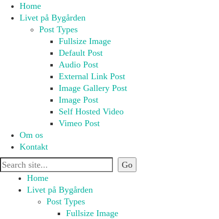
Home
Livet på Bygården
Post Types
Fullsize Image
Default Post
Audio Post
External Link Post
Image Gallery Post
Image Post
Self Hosted Video
Vimeo Post
Om os
Kontakt
Home
Livet på Bygården
Post Types
Fullsize Image