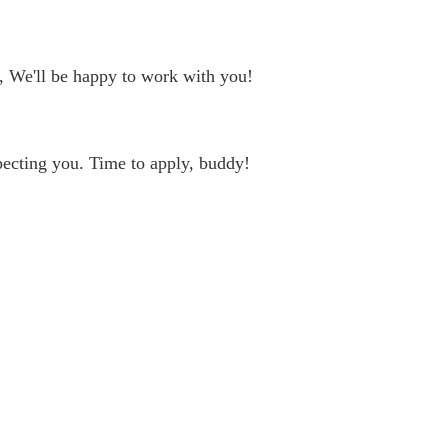
, We'll be happy to work with you!
ecting you. Time to apply, buddy!