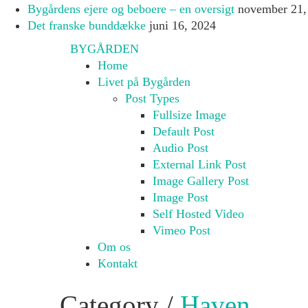
Bygårdens ejere og beboere – en oversigt
november 21,
Det franske bunddække
juni 16, 2024
BYGÅRDEN
Home
Livet på Bygården
Post Types
Fullsize Image
Default Post
Audio Post
External Link Post
Image Gallery Post
Image Post
Self Hosted Video
Vimeo Post
Om os
Kontakt
Category /
Haven