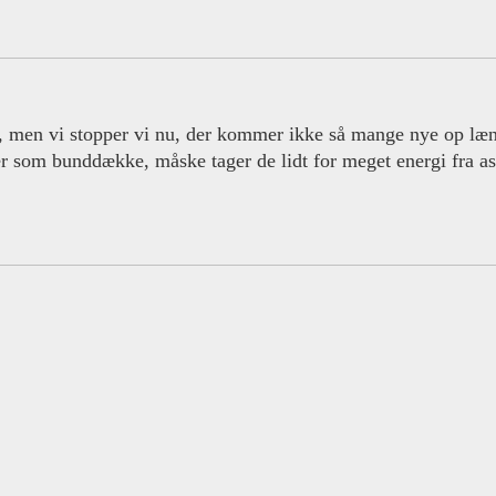
s, men vi stopper vi nu, der kommer ikke så mange nye op læn
uer som bunddække, måske tager de lidt for meget energi fra 