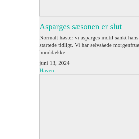
Asparges sæsonen er slut
Normalt høster vi asparges indtil sankt han
startede tidligt. Vi har selvsåede morgenfr
bunddække.
juni 13, 2024
Haven