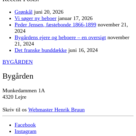
Grønkål
juni 20, 2026
Vi søger ny beboer
januar 17, 2026
Peder Jensen, fæstebonde 1866-1899
november 21,
2024
Bygårdens ejere og beboere – en oversigt
november
21, 2024
Det franske bunddække
juni 16, 2024
BYGÅRDEN
Bygården
Munkedammen 1A
4320 Lejre
Skriv til os
Webmaster Henrik Bruun
Facebook
Instagram