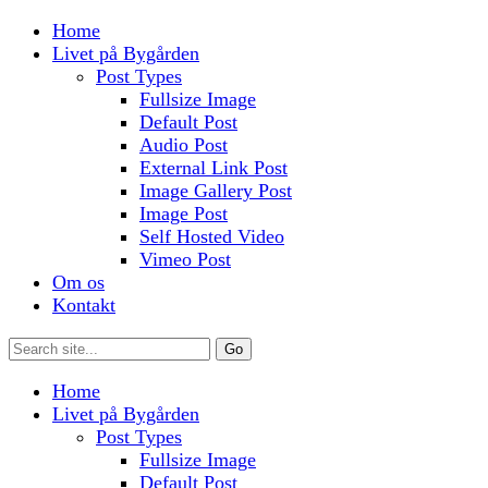
Home
Livet på Bygården
Post Types
Fullsize Image
Default Post
Audio Post
External Link Post
Image Gallery Post
Image Post
Self Hosted Video
Vimeo Post
Om os
Kontakt
Home
Livet på Bygården
Post Types
Fullsize Image
Default Post